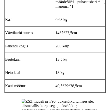
määrdeõli*1, puhastushari * 1,
manuaal *1
Kaal
0,68 kg
Värvikarbi suurus
14*7*23,5cm
Pakendi kogus
20 / karp
Brutokaal
13,5 kg
Neto kaal
13 kg
Kasti mõõtur
49,5*29*38,5cm