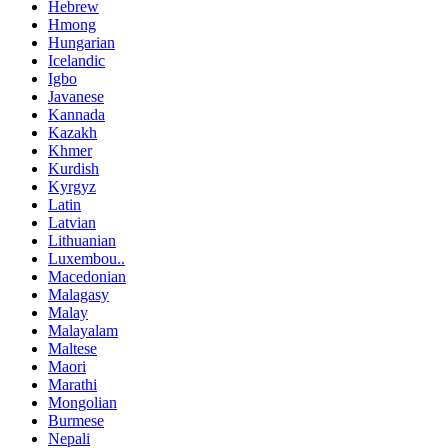
Hebrew
Hmong
Hungarian
Icelandic
Igbo
Javanese
Kannada
Kazakh
Khmer
Kurdish
Kyrgyz
Latin
Latvian
Lithuanian
Luxembou..
Macedonian
Malagasy
Malay
Malayalam
Maltese
Maori
Marathi
Mongolian
Burmese
Nepali