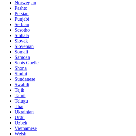
Norwegian
Pashto
Persian
Punjabi
Serbian
Sesotho
Sinhala
Slovak
Slovenian
Somali
Samoan
Scots Gaelic
Shona
Sindhi
Sundanese
Swahili
Tajik
Tamil
Telugu
Thai
Ukrainian
Urdu
Uzbek
Vietnamese
Welsh