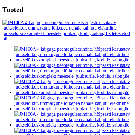
Tooted