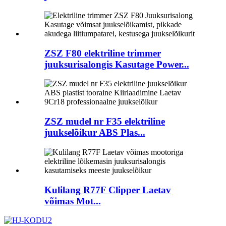
ZSZ F80 elektriline trimmer
juuksurisalongis Kasutage Power...
ZSZ mudel nr F35 elektriline
juukselõikur ABS Plas...
Kulilang R77F Clipper Laetav
võimas Mot...