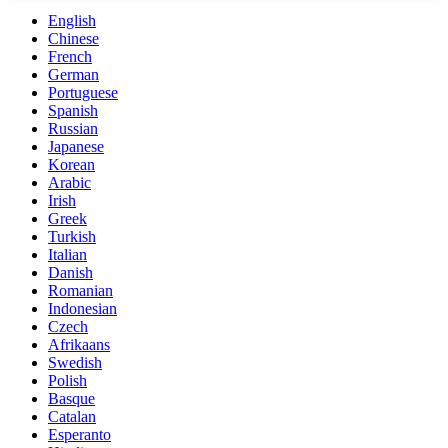
English
Chinese
French
German
Portuguese
Spanish
Russian
Japanese
Korean
Arabic
Irish
Greek
Turkish
Italian
Danish
Romanian
Indonesian
Czech
Afrikaans
Swedish
Polish
Basque
Catalan
Esperanto