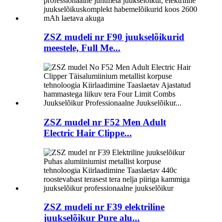
ZSZ mudeli nr F90 juukselõikurid
meestele, Full Me...
ZSZ mudel nr F52 Men Adult
Electric Hair Clippe...
ZSZ mudeli nr F39 elektriline
juukselõikur Pure alu...